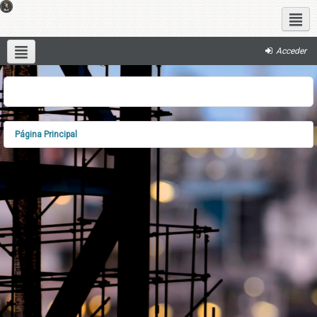
Redes sociales
Acceder
Español - Internacional ‎(es)‎
Página Principal