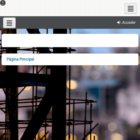
Redes sociales
Acceder
Español - Internacional ‎(es)‎
Página Principal